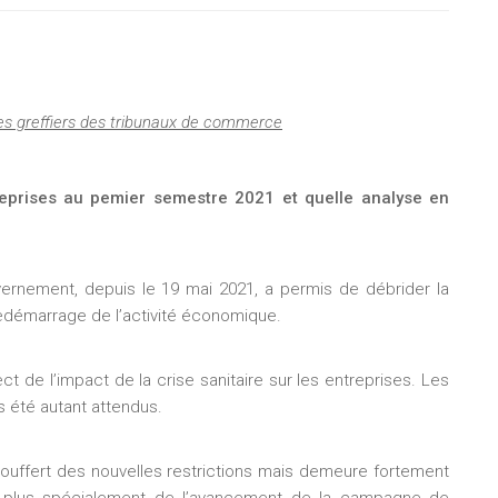
es greffiers des tribunaux de commerce
reprises au pemier semestre 2021 et quelle analyse en
rnement, depuis le 19 mai 2021, a permis de débrider la
démarrage de l’activité économique.
ct de l’impact de la crise sanitaire sur les entreprises. Les
s été autant attendus.
souffert des nouvelles restrictions mais demeure fortement