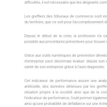
difficultés, il est nécessaire que les dirigeants conn
Les greffiers des tribunaux de commerce sont en 
du territoire, que ce soit pour l'accomplissement de
Depuis le début de la crise, la profession n’a ce
possible aux procédures préventives pour trouver 
Grâce aux outils numériques de prévention dévelo
d’entreprise peut désormais évaluer depuis son do
santé de son entreprise grâce à l’auto-diagnostic.
Cet indicateur de performance assure une analys
artificielle, des données détenues par les greff
situation propre à la société ainsi que de la co
l’indicateur de performance, l’outil permet égalem
ainsi qu’une probabilité de défaillance sur une éch