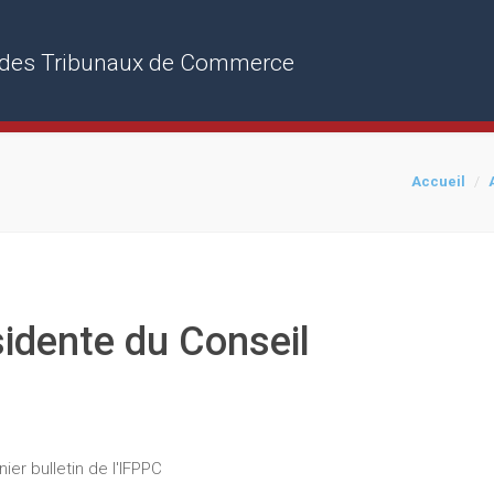
rs des Tribunaux de Commerce
Accueil
sidente du Conseil
ier bulletin de l'IFPPC