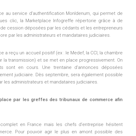
e au service d’authentification MonIdenum, qui permet de
s clic, la Marketplace Infogreffe répertorie grâce à de
es de cession déposées par les cédants et les entrepreneurs
re par les administrateurs et mandataires judiciaires.
e a reçu un accueil positif (ex : le Medef, la CCI, la chambre
ur la transmission) et se met en place progressivement. On
ts sont en cours. Une trentaine d’annonces déposées
sement judiciaire. Dès septembre, sera également possible
par les administrateurs et mandataires judiciaires.
 place par les greffes des tribunaux de commerce afin
ès complet en France mais les chefs d’entreprise hésitent
erce. Pour pouvoir agir le plus en amont possible des