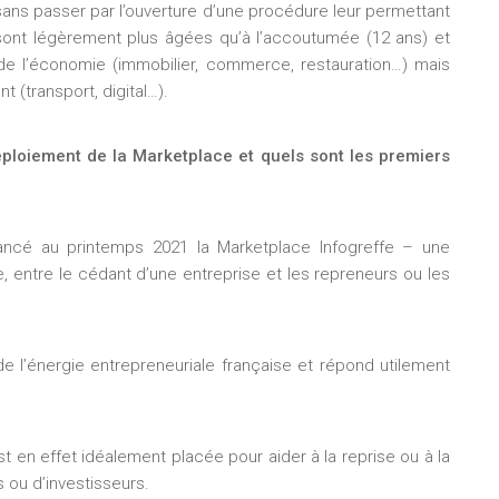
sans passer par l’ouverture d’une procédure leur permettant
s sont légèrement plus âgées qu’à l’accoutumée (12 ans) et
 de l’économie (immobilier, commerce, restauration…) mais
 (transport, digital…).
loiement de la Marketplace et quels sont les premiers
ancé au printemps 2021 la Marketplace Infogreffe – une
, entre le cédant d’une entreprise et les repreneurs ou les
de l’énergie entrepreneuriale française et répond utilement
 en effet idéalement placée pour aider à la reprise ou à la
s ou d’investisseurs.