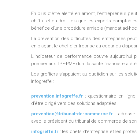
En plus d’être alerté en amont, l’entrepreneur 
chiffre et du droit tels que les experts comptables
bénéfice d’une procédure amiable (mandat ad-hoc, 
La prévention des difficultés des entreprises peu
en plaçant le chef d’entreprise au coeur du disposit
L’indicateur de performance couvre aujourd’hui p
premier aux TPE-PME dont la santé financière a été 
Les greffiers s’appuient au quotidien sur les sol
Infogreffe :
prevention.infogreffe.fr
: questionnaire en ligne
d’être dirigé vers des solutions adaptées.
prevention@tribunal-de-commerce.fr
: adresse 
avec le président du tribunal de commerce de son 
infogreffe.fr
: les chefs d'entreprise et les profe