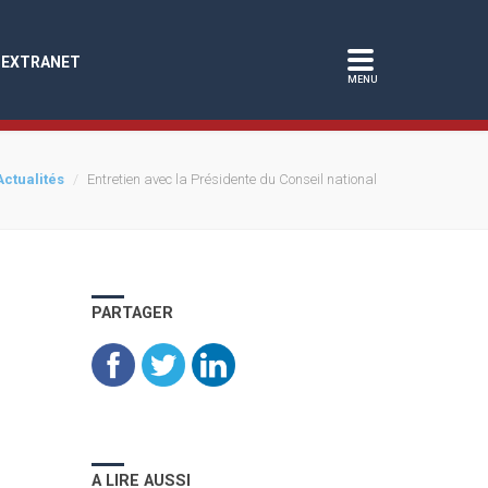
EXTRANET
Actualités
Entretien avec la Présidente du Conseil national
PARTAGER
A LIRE AUSSI