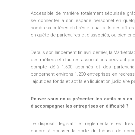
Accessible de manière totalement sécurisée grâc
se connecter à son espace personnel en quelque
nombreux critères chiffrés et qualitatifs des offr
en quête de partenaires et d’associés, ou bien enco
Depuis son lancement fin avril dernier, la Marketplac
des métiers et d’autres associations oeuvrant po
compte déjà 1.500 abonnés et des partenaria
concernent environs 1.200 entreprises en redres
l’ajout des fonds et actifs en liquidation judiciaire 
Pouvez-vous nous présenter les outils mis en
d’accompagner les entreprises en difficulté ?
Le dispositif législatif et réglementaire est tr
encore à pousser la porte du tribunal de comm