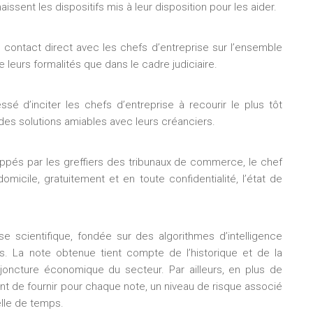
aissent les dispositifs mis à leur disposition pour les aider.
contact direct avec les chefs d’entreprise sur l’ensemble
 leurs formalités que dans le cadre judiciaire.
ssé d’inciter les chefs d’entreprise à recourir le plus tôt
des solutions amiables avec leurs créanciers.
ppés par les greffiers des tribunaux de commerce, le chef
micile, gratuitement et en toute confidentialité, l’état de
e scientifique, fondée sur des algorithmes d’intelligence
es. La note obtenue tient compte de l’historique et de la
njoncture économique du secteur. Par ailleurs, en plus de
ent de fournir pour chaque note, un niveau de risque associé
elle de temps.