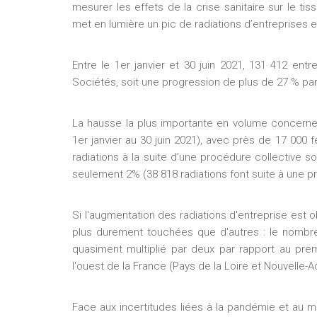
mesurer les effets de la crise sanitaire sur le ti
met en lumière un pic de radiations d’entreprises en
Entre le 1er janvier et 30 juin 2021, 131 412 e
Sociétés, soit une progression de plus de 27 % par
La hausse la plus importante en volume concerne l
1er janvier au 30 juin 2021), avec près de 17 000 
radiations à la suite d’une procédure collective 
seulement 2% (38 818 radiations font suite à une p
Si l'augmentation des radiations d'entreprise est o
plus durement touchées que d'autres : le nombre
quasiment multiplié par deux par rapport au prem
l'ouest de la France (Pays de la Loire et Nouvelle-Aq
Face aux incertitudes liées à la pandémie et au ma