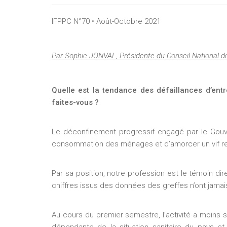
IFPPC N°70 • Août-Octobre 2021
Par Sophie JONVAL, Présidente du Conseil National d
Quelle est la tendance des défaillances d’ent
faites-vous ?
Le déconfinement progressif engagé par le Gouve
consommation des ménages et d’amorcer un vif re
Par sa position, notre profession est le témoin dire
chiffres issus des données des greffes n’ont jamai
Au cours du premier semestre, l’activité a moins 