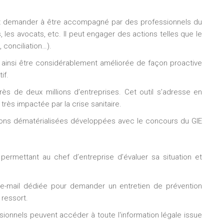
peut demander à être accompagné par des professionnels du
, les avocats, etc. Il peut engager des actions telles que le
conciliation…).
t ainsi être considérablement améliorée de façon proactive
if.
rès de deux millions d’entreprises. Cet outil s’adresse en
très impactée par la crise sanitaire.
utions dématérialisées développées avec le concours du GIE
 permettant au chef d’entreprise d’évaluer sa situation et
e-mail dédiée pour demander un entretien de prévention
ressort.
ssionnels peuvent accéder à toute l'information légale issue