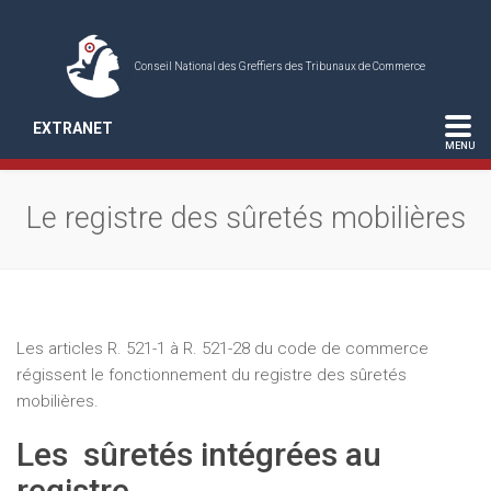
Conseil National des Greffiers des Tribunaux de Commerce
EXTRANET
Le registre des sûretés mobilières
Les articles R. 521-1 à R. 521-28 du code de commerce
régissent le fonctionnement du registre des sûretés
mobilières.
Les sûretés intégrées au
registre