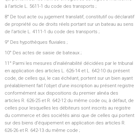
à l'article L. 5611-1 du code des transports ;
8° De tout acte ou jugement translatif, constitutif ou déclaratif
de propriété ou de droits réels portant sur un bateau au sens
de l'article L. 4111-1 du code des transports ;
9° Des hypothèques fluviales ;
10° Des actes de saisie de bateaux ;
11° Parmi les mesures d'inaliénabilité décidées par le tribunal
en application des articles L. 626-14 et L. 642-10 du présent
code, de celles qui, le cas échéant, portent sur un bien ayant
préalablement fait l'objet d'une inscription au présent registre
conformément aux dispositions du premier alinéa des
articles R. 626-25 et R. 642-12 du même code ou, à défaut, de
celles pour lesquelles les débiteurs sont inscrits au registre
du commerce et des sociétés ainsi que de celles qui portent
sur des biens d'équipement en application des articles R.
626-26 et R. 642-13 du même code ;