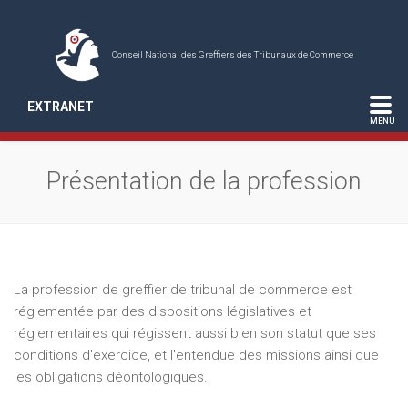
Conseil National des Greffiers des Tribunaux de Commerce
EXTRANET
Présentation de la profession
La profession de greffier de tribunal de commerce est
réglementée par des dispositions législatives et
réglementaires qui régissent aussi bien son statut que ses
conditions d'exercice, et l'entendue des missions ainsi que
les obligations déontologiques.