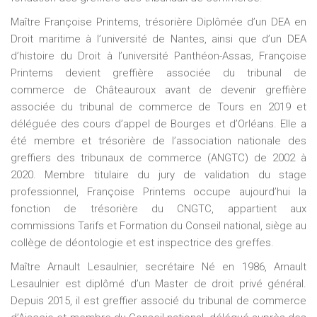
Maître Françoise Printems, trésorière Diplômée d’un DEA en
Droit maritime à l’université de Nantes, ainsi que d’un DEA
d’histoire du Droit à l’université Panthéon-Assas, Françoise
Printems devient greffière associée du tribunal de
commerce de Châteauroux avant de devenir greffière
associée du tribunal de commerce de Tours en 2019 et
déléguée des cours d’appel de Bourges et d’Orléans. Elle a
été membre et trésorière de l’association nationale des
greffiers des tribunaux de commerce (ANGTC) de 2002 à
2020. Membre titulaire du jury de validation du stage
professionnel, Françoise Printems occupe aujourd’hui la
fonction de trésorière du CNGTC, appartient aux
commissions Tarifs et Formation du Conseil national, siège au
collège de déontologie et est inspectrice des greffes.
Maître Arnault Lesaulnier, secrétaire Né en 1986, Arnault
Lesaulnier est diplômé d’un Master de droit privé général.
Depuis 2015, il est greffier associé du tribunal de commerce