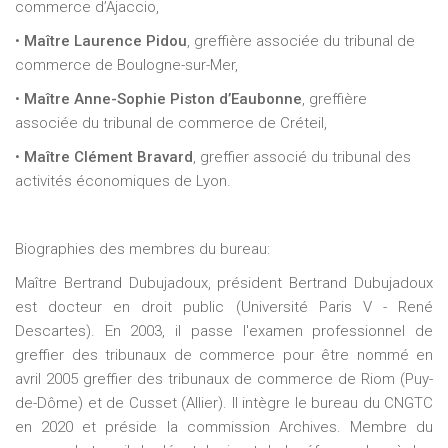
commerce d’Ajaccio,
•
Maître Laurence Pidou
, greffière associée du tribunal de
commerce de Boulogne-sur-Mer,
•
Maître Anne-Sophie Piston d’Eaubonne
, greffière
associée du tribunal de commerce de Créteil,
•
Maître Clément Bravard
, greffier associé du tribunal des
activités économiques de Lyon.
Biographies des membres du bureau:
Maître Bertrand Dubujadoux, président Bertrand Dubujadoux
est docteur en droit public (Université Paris V - René
Descartes). En 2003, il passe l'examen professionnel de
greffier des tribunaux de commerce pour être nommé en
avril 2005 greffier des tribunaux de commerce de Riom (Puy-
de-Dôme) et de Cusset (Allier). Il intègre le bureau du CNGTC
en 2020 et préside la commission Archives. Membre du