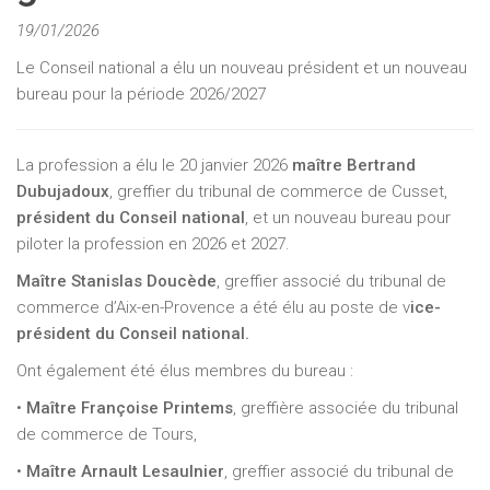
19/01/2026
Le Conseil national a élu un nouveau président et un nouveau
bureau pour la période 2026/2027
La profession a élu le 20 janvier 2026
maître Bertrand
Dubujadoux
, greffier du tribunal de commerce de Cusset,
président du Conseil national
, et un nouveau bureau pour
piloter la profession en 2026 et 2027.
Maître Stanislas Doucède
, greffier associé du tribunal de
commerce d’Aix-en-Provence a été élu au poste de v
ice-
président du Conseil national.
Ont également été élus membres du bureau :
•
Maître Françoise Printems
, greffière associée du tribunal
de commerce de Tours,
•
Maître Arnault Lesaulnier
, greffier associé du tribunal de