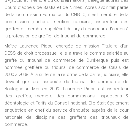
d’Ajaccio et membre du Conseil national, délégué auprès des
Cours d’appels de Bastia et de Nîmes. Après avoir fait partie
de la commission Formation du CNGTC, il est membre de la
commission juridique- section judiciaire-, inspecteur des
greffes et membre suppléant du jury du concours d’accès à
la profession de greffier de tribunal de commerce.
Maître Laurence Pidou, chargée de mission Titulaire d’un
DESS de droit processuel, elle a travaillé comme salariée au
greffe du tribunal de commerce de Dunkerque puis est
nommée greffière du tribunal de commerce de Calais de
2000 à 2008. À la suite de la réforme de la carte judiciaire, elle
devient greffière associée du tribunal de commerce de
Boulogne-sur-Mer en 2009. Laurence Pidou est inspecteur
des greffes, membre des commissions Inspections &
déontologie et Tarifs du Conseil national. Elle était également
enquêtrice en chef du service d’enquête auprès de la cour
nationale de discipline des greffiers des tribunaux de
commerce.