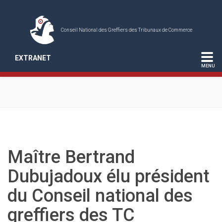
Conseil National des Greffiers des Tribunaux de Commerce
EXTRANET
Maître Bertrand
Dubujadoux élu président
du Conseil national des
greffiers des TC