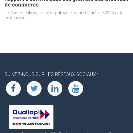
de commerce
Le Conseil national vient de publier le rapport d'activité 2025 de la
profession
SUIVEZ-NOUS SUR LES RÉSEAUX SOCIAUX :