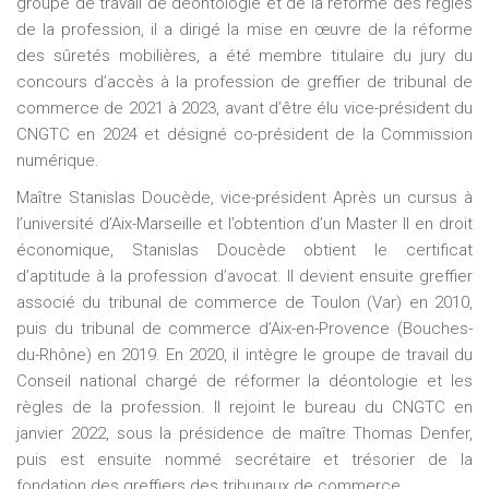
groupe de travail de déontologie et de la réforme des règles
de la profession, il a dirigé la mise en œuvre de la réforme
des sûretés mobilières, a été membre titulaire du jury du
concours d’accès à la profession de greffier de tribunal de
commerce de 2021 à 2023, avant d’être élu vice-président du
CNGTC en 2024 et désigné co-président de la Commission
numérique.
Maître Stanislas Doucède, vice-président Après un cursus à
l’université d’Aix-Marseille et l’obtention d’un Master II en droit
économique, Stanislas Doucède obtient le certificat
d’aptitude à la profession d’avocat. Il devient ensuite greffier
associé du tribunal de commerce de Toulon (Var) en 2010,
puis du tribunal de commerce d’Aix-en-Provence (Bouches-
du-Rhône) en 2019. En 2020, il intègre le groupe de travail du
Conseil national chargé de réformer la déontologie et les
règles de la profession. Il rejoint le bureau du CNGTC en
janvier 2022, sous la présidence de maître Thomas Denfer,
puis est ensuite nommé secrétaire et trésorier de la
fondation des greffiers des tribunaux de commerce.