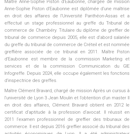
Maître Anne-Sophie Piston d’Eaubonne, chargée de mission
Anne-Sophie Piston d’Eaubonne est diplômée d’une maîtrise
en droit des affaires de l’Université Panthéon-Assas et a
effectué un stage professionnel au greffe du Tribunal de
commerce de Chambéry. Titulaire du diplôme de greffier de
tribunal de commerce depuis 2005, elle est d’abord salariée
du greffe du tribunal de commerce de Créteil et est nommée
greffière associée de ce tribunal en 2011. Maître Piston
d’Eaubonne est membre de la commission Marketing et
services et de la commission Communication du GIE
Infogreffe. Depuis 2024, elle occupe également les fonctions
d’inspectrice des greffes.
Maître Clément Bravard, chargé de mission Après un cursus à
l’université de Lyon 3 Jean Moulin et l’obtention d’un master II
en droit des affaires, Clément Bravard obtient en 2012 le
certificat d’aptitude à la profession d’avocat. Il réussit en
2011 l’examen professionnel de greffier des tribunaux de
commerce. Il est depuis 2016 greffier associé du tribunal des
activités économiques de Lyon. Il a été administrateur