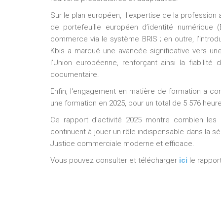
Sur le plan européen, l'expertise de la profession a
de portefeuille européen d’identité numérique (E
commerce via le système BRIS ; en outre, l’introduc
Kbis a marqué une avancée significative vers un
l’Union européenne, renforçant ainsi la fiabilité
documentaire.
Enfin, l'engagement en matière de formation a cont
une formation en 2025, pour un total de 5 576 heu
Ce rapport d'activité 2025 montre combien les gr
continuent à jouer un rôle indispensable dans la sé
Justice commerciale moderne et efficace.
Vous pouvez consulter et télécharger
ici
le rappor