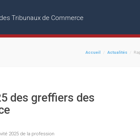
rs des Tribunaux de Commerce
Accueil
Actualités
Rap
25 des greffiers des
ce
ivité 2025 de la profession