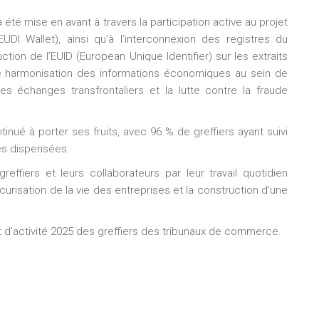
 été mise en avant à travers la participation active au projet
UDI Wallet), ainsi qu’à l’interconnexion des registres du
tion de l’EUID (European Unique Identifier) sur les extraits
e harmonisation des informations économiques au sein de
 des échanges transfrontaliers et la lutte contre la fraude
inué à porter ses fruits, avec 96 % de greffiers ayant suivi
res dispensées.
effiers et leurs collaborateurs par leur travail quotidien
curisation de la vie des entreprises et la construction d’une
t d'activité 2025 des greffiers des tribunaux de commerce.