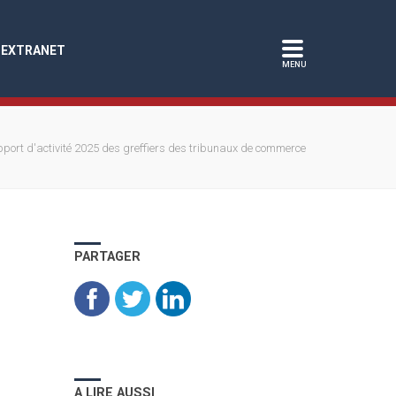
EXTRANET
port d'activité 2025 des greffiers des tribunaux de commerce
PARTAGER
A LIRE AUSSI