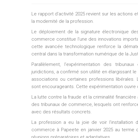
Le rapport d'activité 2025 revient sur les actions et 
la modernité de la profession.
Le déploiement de la signature électronique de
commerce constitue l’une des innovations importan
cette avancée technologique renforce la dématé
central dans la transformation numérique de la Just
Parallèlement, l’expérimentation des tribuna
juridictions, a confirmé son utilité en élargissant 
associations ou certaines professions libérales
sont encourageants. Cette expérimentation ouvre 
La lutte contre la fraude et la criminalité financi
des tribunaux de commerce, lesquels ont renforcé
avec des résultats concrets.
La profession a eu la joie de voir l’installation
commerce à Papeete en janvier 2025 au terme d’
réunions préparatoires et adaptatives.