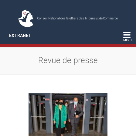
Conseil National des Greffiers des Tribunaux de Commerce
EXTRANET
Revue de presse