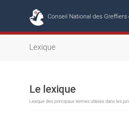
Conseil National des Greffie
Lexique
Le lexique
Lexique des principaux termes utilisés dans les ju