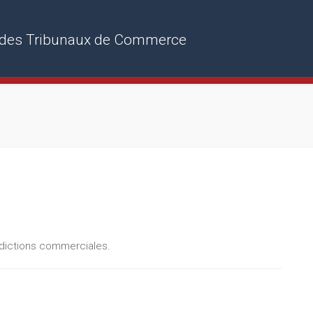
rs des Tribunaux de Commerce
ridictions commerciales.