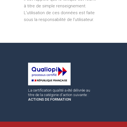
à titre de simple renseignement.
L’utilisation de ces données est faite
sous la responsabilité de l’utilisateur.
La certification qualité a été délivrée au
titre de la catégorie d'action suivante :
ACTIONS DE FORMATION