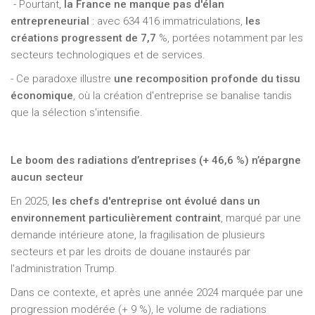
- Pourtant,
la France ne manque pas d'élan
entrepreneurial
: avec 634 416 immatriculations,
les
créations progressent de 7,7
%, portées notamment par les
secteurs technologiques et de services.
- Ce paradoxe illustre
une recomposition profonde du tissu
économique
, où la création d'entreprise se banalise tandis
que la sélection s'intensifie.
Le boom des radiations d’entreprises (+ 46,6 %) n’épargne
aucun secteur
En 2025,
les chefs d'entreprise ont évolué dans un
environnement particulièrement contraint
, marqué par une
demande intérieure atone, la fragilisation de plusieurs
secteurs et par les droits de douane instaurés par
l'administration Trump.
Dans ce contexte, et après une année 2024 marquée par une
progression modérée (+ 9 %), le volume de radiations