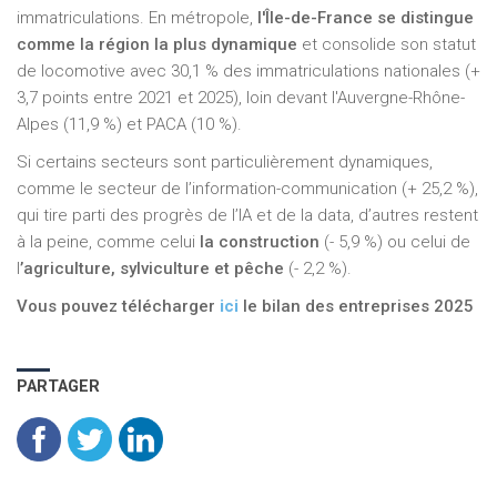
immatriculations. En métropole,
l'Île-de-France se distingue
comme la région la plus dynamique
et consolide son statut
de locomotive avec 30,1 % des immatriculations nationales (+
3,7 points entre 2021 et 2025), loin devant l'Auvergne-Rhône-
Alpes (11,9 %) et PACA (10 %).
Si certains secteurs sont particulièrement dynamiques,
comme le secteur de l’information-communication (+ 25,2 %),
qui tire parti des progrès de l’IA et de la data, d’autres restent
à la peine, comme celui
la construction
(- 5,9 %) ou celui de
l
’agriculture, sylviculture et pêche
(- 2,2 %).
Vous pouvez télécharger
ici
le bilan des entreprises 2025
PARTAGER