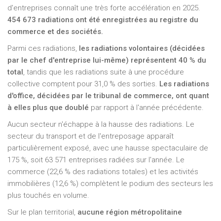
d'entreprises connaît une très forte accélération en 2025.
454 673 radiations ont été enregistrées au registre du
commerce et des sociétés.
Parmi ces radiations,
les radiations volontaires (décidées
par le chef d'entreprise lui-même) représentent 40 % du
total
, tandis que les radiations suite à une procédure
collective comptent pour 31,0 % des sorties.
Les radiations
d'office, décidées par le tribunal de commerce, ont quant
à elles plus que doublé
par rapport à l'année précédente.
Aucun secteur n'échappe à la hausse des radiations. Le
secteur du transport et de l'entreposage apparaît
particulièrement exposé, avec une hausse spectaculaire de
175 %, soit 63 571 entreprises radiées sur l'année. Le
commerce (22,6 % des radiations totales) et les activités
immobilières (12,6 %) complètent le podium des secteurs les
plus touchés en volume.
Sur le plan territorial,
aucune région métropolitaine