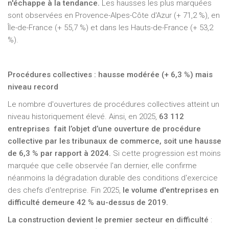
n'échappe à la tendance.
Les hausses les plus marquées
sont observées en Provence-Alpes-Côte d'Azur (+ 71,2 %), en
Île-de-France (+ 55,7 %) et dans les Hauts-de-France (+ 53,2
%).
Procédures collectives : hausse modérée (+ 6,3 %) mais
niveau record
Le nombre d'ouvertures de procédures collectives atteint un
niveau historiquement élevé. Ainsi, en 2025,
63 112
entreprises
fait l’objet d’une ouverture de procédure
collective par les tribunaux de commerce, soit une hausse
de 6,3 % par rapport à 2024.
Si cette progression est moins
marquée que celle observée l'an dernier, elle confirme
néanmoins la dégradation durable des conditions d'exercice
des chefs d'entreprise. Fin 2025,
le volume d'entreprises en
difficulté demeure 42 % au-dessus de 2019.
La construction devient le premier secteur en difficulté
: