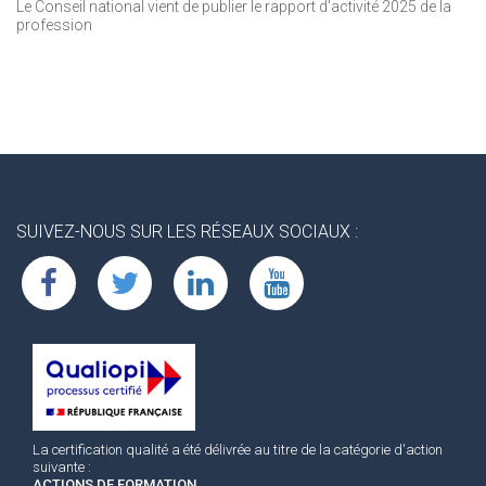
Le Conseil national vient de publier le rapport d'activité 2025 de la
profession
SUIVEZ-NOUS SUR LES RÉSEAUX SOCIAUX :
La certification qualité a été délivrée au titre de la catégorie d'action
suivante :
ACTIONS DE FORMATION