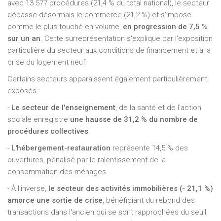
avec 13 577 procédures (21,4 % du total national), le secteur
dépasse désormais le commerce (21,2 %) et s'impose
comme le plus touché en volume,
en progression de 7,5 %
sur un an
. Cette surreprésentation s'explique par l'exposition
particulière du secteur aux conditions de financement et à la
crise du logement neuf.
Certains secteurs apparaissent également particulièrement
exposés :
-
Le secteur de l'enseignement
, de la santé et de l'action
sociale enregistre
une hausse de 31,2 % du nombre de
procédures collectives
-
L'hébergement-restauration
représente 14,5 % des
ouvertures, pénalisé par le ralentissement de la
consommation des ménages
- À l'inverse,
le secteur des activités immobilières (- 21,1 %)
amorce une sortie de crise
, bénéficiant du rebond des
transactions dans l'ancien qui se sont rapprochées du seuil