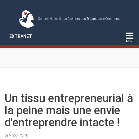
Conseil National des Greffiers des Tribunaux de Commerce
EXTRANET
Un tissu entrepreneurial à
la peine mais une envie
d'entreprendre intacte !
20/02/2026