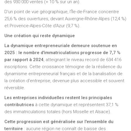
des 930 000 ventes (+ 10 % sur un an).
D'un point de vue géographique, l'Île-de-France concentre
25,6 % des ouvertures, devant Auvergne-Rhône-Alpes (12,4 %)
et Provence-Alpes-Côte d'Azur (9,7 %).
Une création qui reste dynamique
La dynamique entrepreneuriale demeure soutenue en
2025 : le nombre d'immatriculations progresse de 7,7 %
par rapport à 2024
, atteignant le niveau record de 634 416
inscriptions. Cette croissance témoigne de la résilience du
dynamisme entrepreneurial français et de la banalisation de
la création d'entreprise, devenue plus accessible et souvent
réversible.
Les entreprises individuelles restent les principales
contributrices
à cette dynamique et représentent 37,1 %
des immatriculations totales (hors Moselle et Alsace).
Cette progression est généralisée sur l'ensemble du
territoire
: aucune région ne connaît de baisse des