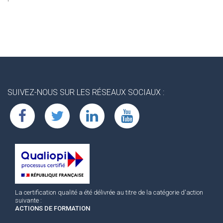
SUIVEZ-NOUS SUR LES RÉSEAUX SOCIAUX :
La certification qualité a été délivrée au titre de la catégorie d'action
suivante :
ACTIONS DE FORMATION