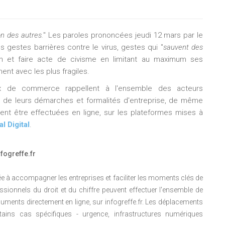
on des autres.
" Les paroles prononcées jeudi 12 mars par le
s gestes barrières contre le virus, gestes qui "
sauvent des
ion et faire acte de civisme en limitant au maximum ses
nt avec les plus fragiles.
aux de commerce rappellent à l'ensemble des acteurs
 de leurs démarches et formalités d'entreprise, de même
vent être effectuées en ligne, sur les plateformes mises à
l Digital
.
fogreffe.fr
née à accompagner les entreprises et faciliter les moments clés de
essionnels du droit et du chiffre peuvent effectuer l'ensemble de
ments directement en ligne, sur infogreffe.fr. Les déplacements
tains cas spécifiques - urgence, infrastructures numériques