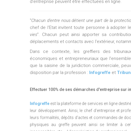
d'entreprise peuvent être effectuées en ligne.
"
Chacun d'entre nous détient une part de la protecti
chef de l'Etat invitent toute personne à adopter le
vies
". Chacun peut ainsi apporter sa contribut
déplacements et contacts avec l'extérieur, notamme
Dans ce contexte, les greffiers des tribun
économiques et entrepreneuriaux que l'ensemble
que la saisine de la juridiction commerciale, peu
disposition par la profession :
Infogreffe
et
Tribuna
Effectuer 100% de ses démarches d'entreprise sur in
Infogreffe
est la plateforme de services en ligne desti
leur développement. Ainsi, le chef d'entreprise et prof
leurs formalités, dépôts d'actes et commandes de docu
physiques au greffe peuvent ainsi se limiter à cer