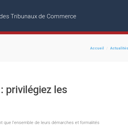
rs des Tribunaux de Commerce
Accueil
Actualité
 privilégiez les
nt que l'ensemble de leurs démarches et formalités