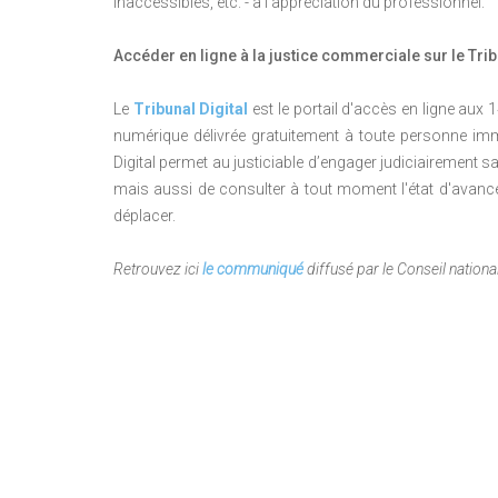
inaccessibles, etc. - à l'appréciation du professionnel.
Accéder en ligne à la justice commerciale sur le Trib
Le
Tribunal Digital
est le portail d'accès en ligne aux
numérique délivrée gratuitement à toute personne imm
Digital permet au justiciable d’engager judiciairement s
mais aussi de consulter à tout moment l'état d'avanc
déplacer.
Retrouvez ici
le communiqué
diffusé par le Conseil national