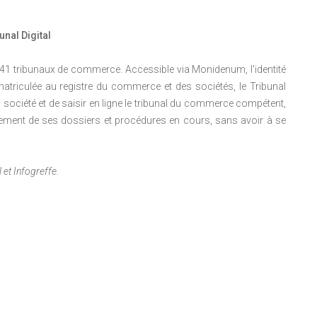
unal Digital
 141 tribunaux de commerce. Accessible via Monidenum, l'identité
atriculée au registre du commerce et des sociétés, le Tribunal
a société et de saisir en ligne le tribunal du commerce compétent,
ement de ses dossiers et procédures en cours, sans avoir à se
 et Infogreffe.