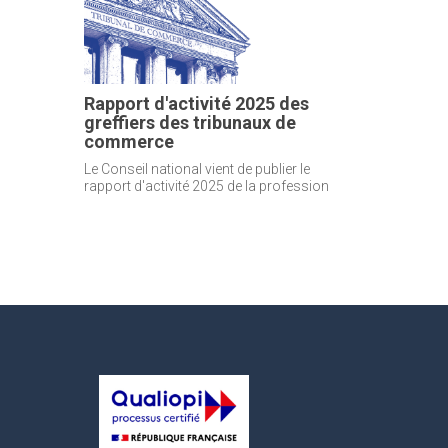
Rapport d'activité 2025 des
greffiers des tribunaux de
commerce
Le Conseil national vient de publier le
rapport d'activité 2025 de la profession