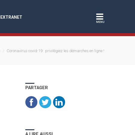
EXTRANET
s
Coronavirus covid-19 : privilégiez les démarches en ligne !
PARTAGER
A LIRE AUSSI