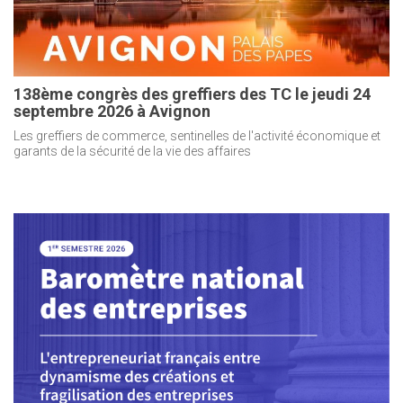
138ème congrès des greffiers des TC le jeudi 24
septembre 2026 à Avignon
Les greffiers de commerce, sentinelles de l'activité économique et
garants de la sécurité de la vie des affaires