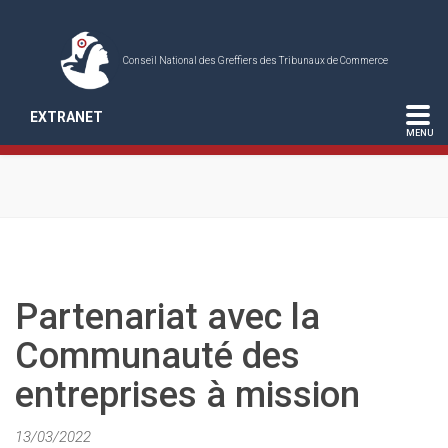
Conseil National des Greffiers des Tribunaux de Commerce
EXTRANET
Partenariat avec la
Communauté des
entreprises à mission
13/03/2022