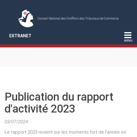
Conseil National des Greffiers des Tribunaux de Commerce
EXTRANET
Publication du rapport
d'activité 2023
03/07/2024
Le rapport 2023 revient sur les moments fort de l'année en