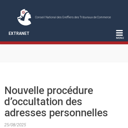
Conseil National des Greffiers des Tribunaux de Commerce
EXTRANET
Nouvelle procédure
d’occultation des
adresses personnelles
25/08/2025