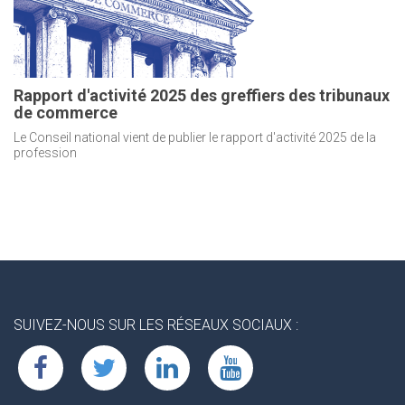
Rapport d'activité 2025 des greffiers des tribunaux
de commerce
Le Conseil national vient de publier le rapport d'activité 2025 de la
profession
SUIVEZ-NOUS SUR LES RÉSEAUX SOCIAUX :