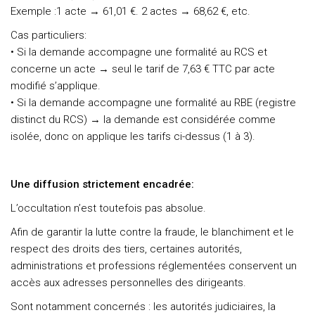
Exemple :1 acte → 61,01 €. 2 actes → 68,62 €, etc.
Cas particuliers:
• Si la demande accompagne une formalité au RCS et
concerne un acte → seul le tarif de 7,63 € TTC par acte
modifié s’applique.
• Si la demande accompagne une formalité au RBE (registre
distinct du RCS) → la demande est considérée comme
isolée, donc on applique les tarifs ci-dessus (1 à 3).
Une diffusion strictement encadrée:
L’occultation n’est toutefois pas absolue.
Afin de garantir la lutte contre la fraude, le blanchiment et le
respect des droits des tiers, certaines autorités,
administrations et professions réglementées conservent un
accès aux adresses personnelles des dirigeants.
Sont notamment concernés : les autorités judiciaires, la