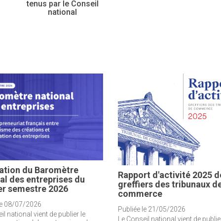
tenus par le Conseil
national
ation du Baromètre
Rapport d'activité 2025 d
al des entreprises du
greffiers des tribunaux d
er semestre 2026
commerce
le 08/07/2026
Publiée le 21/05/2026
l national vient de publier le
Le Conseil national vient de publier