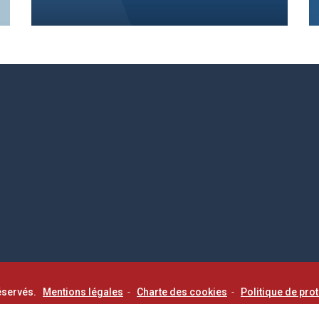
éservés.
Mentions légales
-
Charte des cookies
-
Politique de pro