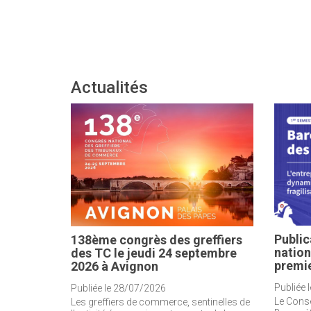
Actualités
Public
138ème congrès des greffiers
nation
des TC le jeudi 24 septembre
premi
2026 à Avignon
Publiée 
Publiée le 28/07/2026
Le Consei
Les greffiers de commerce, sentinelles de