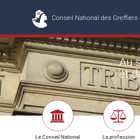
Conseil National des Greffie
Au s
et d
Le Conseil National
La profession