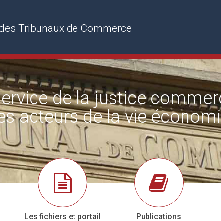
rs des Tribunaux de Commerce
ervice de la justice commer
es acteurs de la vie économ
Les fichiers et portail
Publications