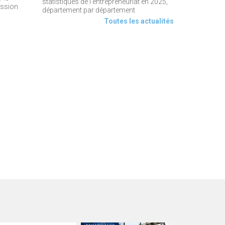
statistiques de l’entrepreneuriat en 2025,
ession
département par département
Toutes les actualités