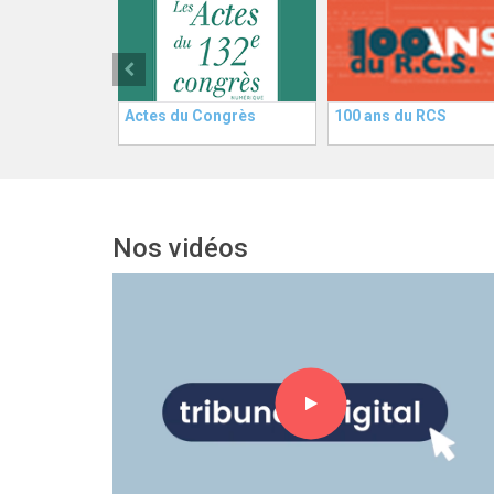
Actes du Congrès
100 ans du RCS
Nos vidéos