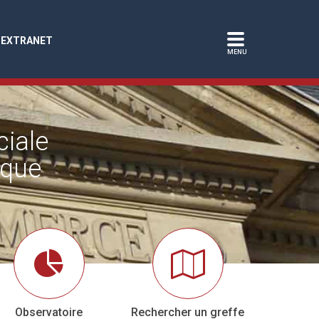
EXTRANET
ciale
ique
Observatoire
Rechercher un greffe